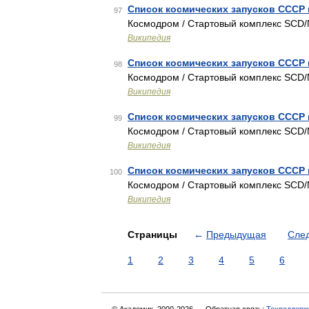
Список космических запусков СССР 
97
Космодром / Стартовый комплекс SCD/
Википедия
Список космических запусков СССР 
98
Космодром / Стартовый комплекс SCD/
Википедия
Список космических запусков СССР 
99
Космодром / Стартовый комплекс SCD/
Википедия
Список космических запусков СССР 
100
Космодром / Стартовый комплекс SCD/
Википедия
Страницы
←
Предыдущая
Сле
1
2
3
4
5
6