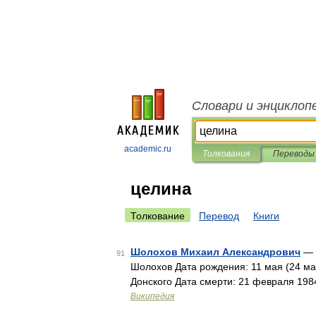
Словари и энциклоп
academic.ru
Толкования
Переводы
целина
Толкование
Перевод
Книги
Шолохов Михаил Александрович
— 
91
Шолохов Дата рождения: 11 мая (24 ма
Донского Дата смерти: 21 февраля 198
Википедия