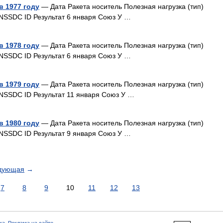
в 1977 году
— Дата Ракета носитель Полезная нагрузка (тип)
NSSDC ID Результат 6 января Союз У …
в 1978 году
— Дата Ракета носитель Полезная нагрузка (тип)
NSSDC ID Результат 6 января Союз У …
в 1979 году
— Дата Ракета носитель Полезная нагрузка (тип)
NSSDC ID Результат 11 января Союз У …
в 1980 году
— Дата Ракета носитель Полезная нагрузка (тип)
NSSDC ID Результат 9 января Союз У …
дующая
→
7
8
9
10
11
12
13