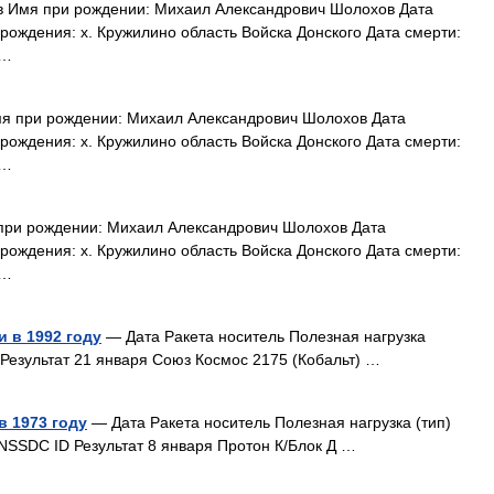
Имя при рождении: Михаил Александрович Шолохов Дата
рождения: х. Кружилино область Войска Донского Дата смерти:
 …
 при рождении: Михаил Александрович Шолохов Дата
рождения: х. Кружилино область Войска Донского Дата смерти:
 …
ри рождении: Михаил Александрович Шолохов Дата
рождения: х. Кружилино область Войска Донского Дата смерти:
 …
 в 1992 году
— Дата Ракета носитель Полезная нагрузка
 Результат 21 января Союз Космос 2175 (Кобальт) …
в 1973 году
— Дата Ракета носитель Полезная нагрузка (тип)
NSSDC ID Результат 8 января Протон К/Блок Д …