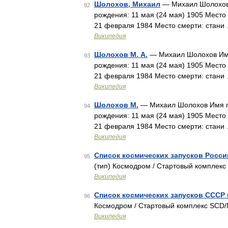
Шолохов, Михаил
— Михаил Шолохов 
92
рождения: 11 мая (24 мая) 1905 Место 
21 февраля 1984 Место смерти: стани
Википедия
Шолохов М. А.
— Михаил Шолохов Имя
93
рождения: 11 мая (24 мая) 1905 Место 
21 февраля 1984 Место смерти: стани
Википедия
Шолохов М.
— Михаил Шолохов Имя п
94
рождения: 11 мая (24 мая) 1905 Место 
21 февраля 1984 Место смерти: стани
Википедия
Список космических запусков России
95
(тип) Космодром / Стартовый комплекс
Википедия
Список космических запусков СССР 
96
Космодром / Стартовый комплекс SCD/
Википедия